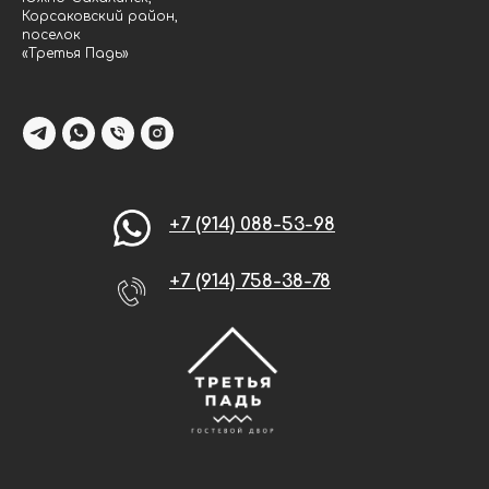
Корсаковский район,
поселок
«Третья Падь»
+7 (914) 088-53-98
+7 (914) 758-38-78