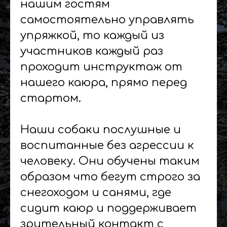
нашим гостям
самостоятельно управлять
упряжкой, то каждый из
участников каждый раз
проходит инструктаж от
нашего каюра, прямо перед
стартом.
Наши собаки послушные и
воспитанные без агрессии к
человеку. Они обучены таким
образом что бегут строго за
снегоходом и санями, где
сидит каюр и поддерживает
зрительный контакт с