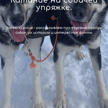
Катание на собачей
упряжке.
Зооэкскурссия – рассказываем про ездовые породы
собак, их историю и интересные факты.