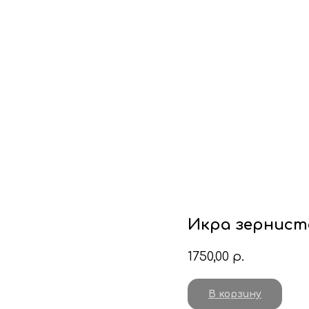
Икра зерниста
1750,00
р.
В корзину