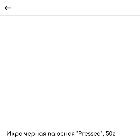
Икра черная паюсная "Pressed", 50г